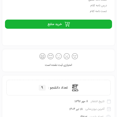
تست نامه منطق
درس نامه کلام
تست نامه کلام
خرید منابع
امتیازی ثبت نشده است
افزودن
تعداد دانشجو :
9
تاریخ انتشار:
8 مهر 1397
آخرین بروزرسانی:
18 تیر 1404
به