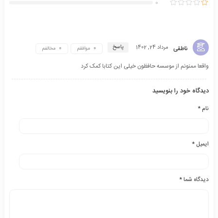
0
پاسخ
مرداد 24, 1402
ناطقی
موافقم
مخالفم
واقعا ممنونم از موسسه حافظون خیلی این کتابا کمک کرد
دیدگاه خود را بنویسید
نام
*
ایمیل
*
دیدگاه شما
*