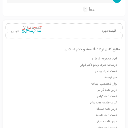
1
7,688,000
5,400,000
قیمت دوره
تومان
منابع کامل ارشد فلسفه و کلام اسلامی
این مجموعه شامل :
درسنامه صرف ونحو دکتر ذوقی
تست صرف و نحو
فن ترجمه
زبان تخصصی الهیات
درس نامه گرامر
تست نامه گرامر
کتاب جامعه لغت زبان
درس نامه فلسفه
تست نامه فلسفه
درس نامه منطق