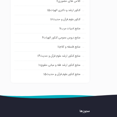
کلاس های حضوری
2
کنکور ارشد و دکتری الهیات
15
کنکور علوم قرآن و حدیث
12
منابع ادبیات عرب
7
منابع دروس عمومی کنکور الهیات
6
منابع فلسفه و کلام
11
منابع کنکور ارشد علوم قرآن و حدیث
14
منابع کنکور ارشد فقه و مبانی حقوق
10
منابع کنکور علوم قرآن و حدیث
15
مجوزها