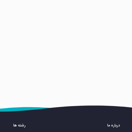
درباره ما
رشته ها