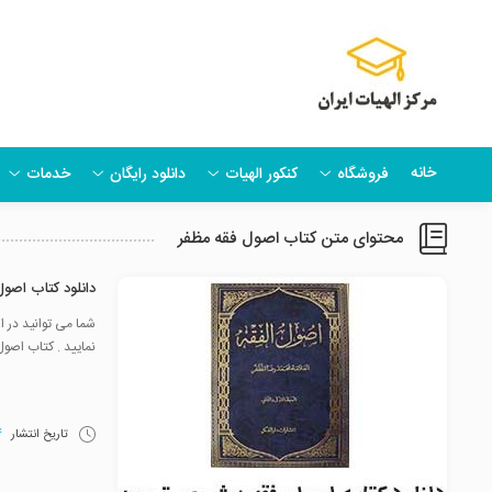
خانه
فروشگاه
کنکور الهیات
دانلود رایگان
خدمات
محتوای متن کتاب اصول فقه مظفر
دانلود کتاب اصو
نمایید . کتاب اصو
تاریخ انتشار
14 