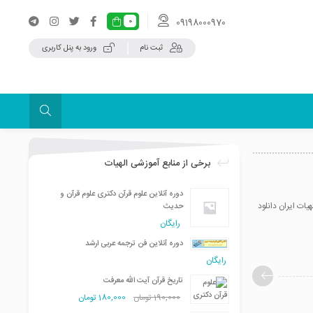
09198000970
0
ثبت نام
ورود به پنل کاربری
برخی از منابع آموزشی الهیات
دوره آنلاین علوم قرآن دکتری علوم قرآن و
ظفر را همراه با شرح و ترجمه فارسی به صورت رایگان و PDF از مرکز الهیات ایران دانلود
حدیث
رایگان
دوره آنلاین فن ترجمه عربی ارشد
رایگان
تاریخ قرآن آیت الله معرفت
190,000
تومان
180,000
تومان