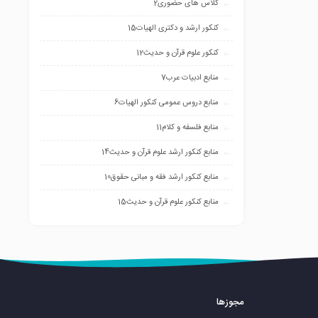
کلاس های حضوری
2
کنکور ارشد و دکتری الهیات
15
کنکور علوم قرآن و حدیث
12
منابع ادبیات عرب
7
منابع دروس عمومی کنکور الهیات
6
منابع فلسفه و کلام
11
منابع کنکور ارشد علوم قرآن و حدیث
14
منابع کنکور ارشد فقه و مبانی حقوق
10
منابع کنکور علوم قرآن و حدیث
15
مجوزها