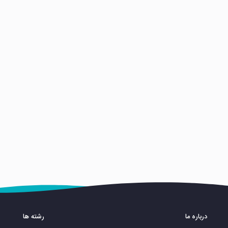
درباره ما
رشته ها