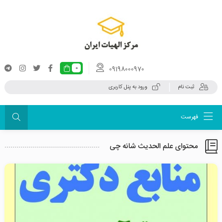
09198000970
0
ثبت نام
ورود به پنل کاربری
فهرست
محتوای علم الحدیث شانه چی