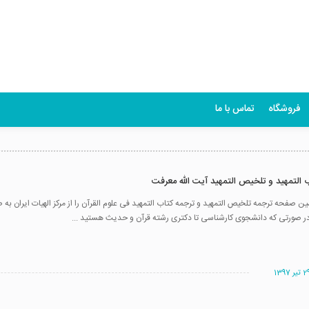
فروشگاه
تماس با ما
ب التمهید و تلخیص التمهید آیت الله معرفت
ین صفحه ترجمه تلخیص التمهید و ترجمه کتاب التمهید فی علوم القرآن را از مرکز الهیات ایران به ص
: در صورتی که دانشجوی کارشناسی تا دکتری رشته قرآن و حدیث هستید ...
تیر 1397