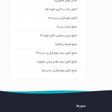
کلاس های حضوری
2
کنکور ارشد و دکتری الهیات
15
کنکور علوم قرآن و حدیث
12
منابع ادبیات عرب
7
منابع دروس عمومی کنکور الهیات
6
منابع فلسفه و کلام
11
منابع کنکور ارشد علوم قرآن و حدیث
14
منابع کنکور ارشد فقه و مبانی حقوق
10
منابع کنکور علوم قرآن و حدیث
15
مجوزها