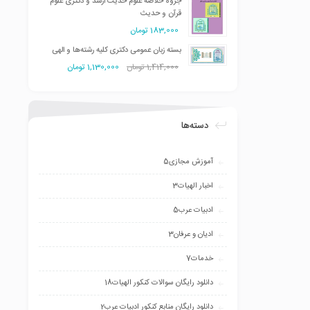
جزوه خلاصه علوم حدیث ارشد و دکتری علوم
قرآن و حدیث
183,000
تومان
بسته زبان عمومی دکتری کلیه رشته‌ها و الهی
1,414,000
تومان
1,130,000
تومان
دسته‌ها
آموزش مجازی
5
اخبار الهیات
3
ادبیات عرب
5
ادیان و عرفان
3
خدمات
7
دانلود رایگان سوالات کنکور الهیات
18
دانلود رایگان منابع کنکور ادبیات عرب
2