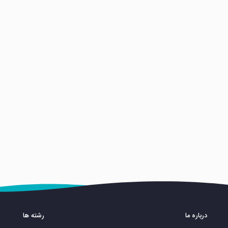
درباره ما
رشته ها