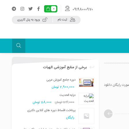
09198000970
0
ثبت نام
ورود به پنل کاربری
برخی از منابع آموزشی الهیات
دوره جامع آموزش عربی
ورت رایگان دانلود
2,900,000
تومان
درایه الحدیث
124,000
تومان
118,000
تومان
پرداخت اقساط دوره های آنلاین دکتری
رایگان