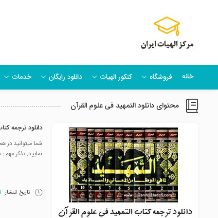
خانه
فروشگاه
کنکور الهیات
دانلود رایگان
خدمات
محتوای دانلود التمهید فی علوم القرآن
دانلود ترجمه کتا
شما میتوانید در هم
نمایید. تذکر مهم 
تاریخ انتشار
29 