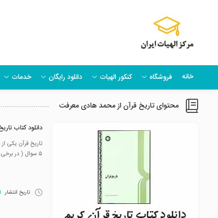
خانه
فروشگاه
کنکور الهیات
دانلود رایگان
خدمات
محتوای تاریخ قرآن از محمد هادی معرفت
دانلود کتاب تاری
۵ سوال ( در برخی سالها بیش تر ) از درس ...
تاریخ انتشار
29 