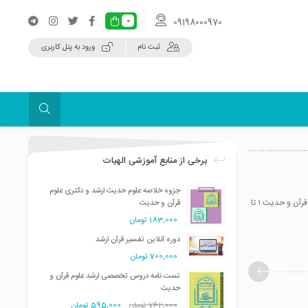
09198000970
0
ثبت نام
ورود به پنل کاربری
برخی از منابع آموزشی الهیات
جزوه خلاصه علوم حدیث ارشد و دکتری علوم
تاریخ قرآن یکی از دروس مهم علوم قرآن در رشته ی علوم قرآن و حدیث است . هرساله در کنکور ارشد و دکتری علوم قرآن و حدیث ۱ تا
قرآن و حدیث
183,000
تومان
دوره آنلاین تفسیر قرآن ارشد
700,000
تومان
تست نامه دروس تخصصی ارشد علوم قرآن و
حدیث
762,000
تومان
595,000
تومان