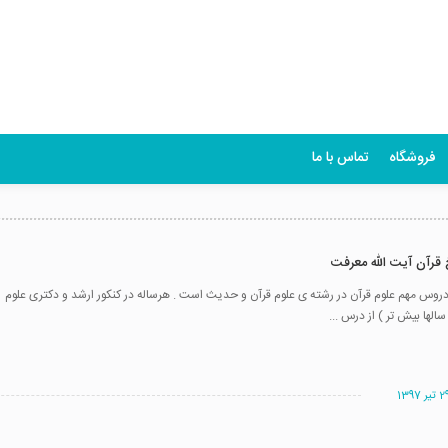
فروشگاه
تماس با ما
خ قرآن آیت الله معرفت
تیر 1397