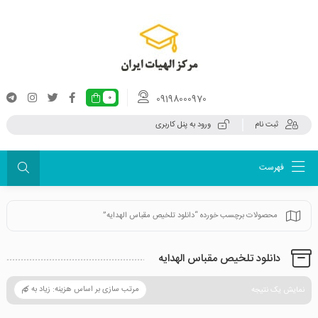
09198000970
0
ثبت نام
ورود به پنل کاربری
فهرست
محصولات برچسب خورده “دانلود تلخیص مقباس الهدایه”
دانلود تلخیص مقباس الهدایه
نمایش یک نتیجه