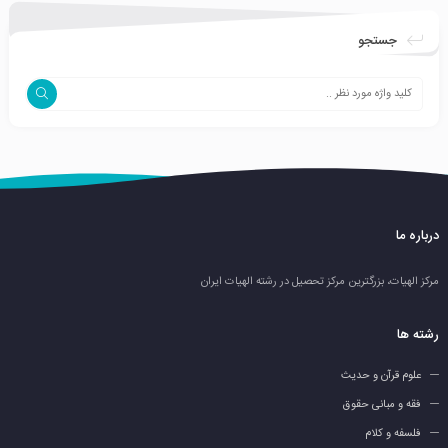
جستجو
درباره ما
مرکز الهیات، بزرگترین مرکز تحصیل در رشته الهیات ایران
رشته ها
علوم قرآن و حدیث
فقه و مبانی حقوق
فلسفه و کلام