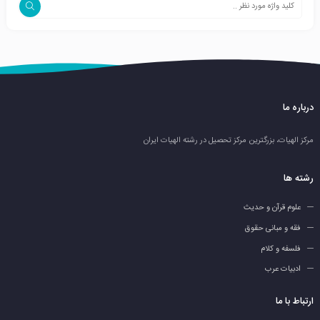
درباره ما
مرکز الهیات، بزرگترین مرکز تحصیل در رشته الهیات ایران
رشته ها
علوم قرآن و حدیث
فقه و مبانی حقوق
فلسفه و کلام
ادبیات عرب
ارتباط با ما